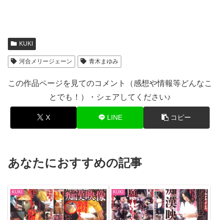
KUKI
河合メリージェーン
青木まゆみ
この作品ページを見てのコメント（感想や情報等どんなこ
とでも！）・シェアしてください♪
X
LINE
コピー
あなたにおすすめの記事
KUKI
KUKI