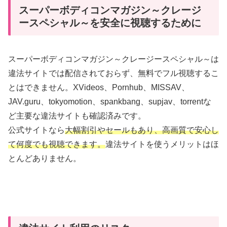
スーパーボディコンマガジン～クレージ
ースペシャル～を安全に視聴するために
スーパーボディコンマガジン～クレージースペシャル～は
違法サイトでは配信されておらず、無料でフル視聴するこ
とはできません。XVideos、Pornhub、MISSAV、
JAV.guru、tokyomotion、spankbang、supjav、torrentな
ど主要な違法サイトも確認済みです。
公式サイトなら
大幅割引やセールもあり、高画質で安心し
て何度でも視聴できます。
違法サイトを使うメリットはほ
とんどありません。