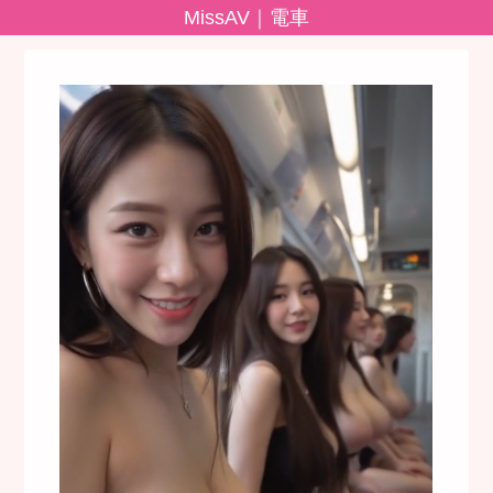
MissAV｜電車