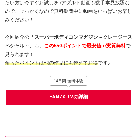
たい方は今すぐお試しを♪アダルト動画も数千本見放題な
ので、せっかくなので無料期間中に動画をいっぱいお楽し
みください！
今回紹介の
『スーパーボディコンマガジン～クレージース
ペシャル～』
も、
この550ポイントで最安値or実質無料
で
見られます！
余ったポイントは他の作品にも使えてお得
です♪
14日間 無料体験
FANZA TVの詳細