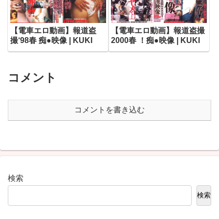
【電車エロ動画】報道盗
【電車エロ動画】報道盗撮
撮‘98春 痴●映像 | KUKI
2000春 ！痴●映像 | KUKI
コメント
コメントを書き込む
検索
検索