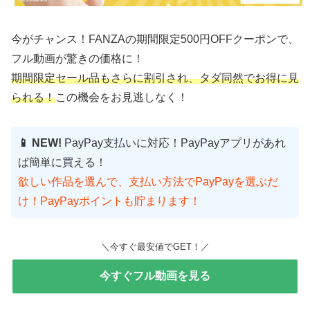
今がチャンス！FANZAの期間限定500円OFFクーポンで、
フル動画が驚きの価格に！
期間限定セール品もさらに割引され、タダ同然でお得に見
られる！
この機会をお見逃しなく！
📱 NEW!
PayPay支払いに対応！PayPayアプリがあれ
ば簡単に買える！
欲しい作品を選んで、支払い方法でPayPayを選ぶだ
け！PayPayポイントも貯まります！
＼今すぐ最安値でGET！／
今すぐフル動画を見る