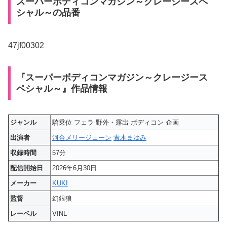
スーパーボディコンマガジン～クレージースペ
シャル～の品番
47jf00302
『スーパーボディコンマガジン～クレージース
ペシャル～』作品情報
ジャンル
騎乗位 フェラ 野外・露出 ボディコン 企画
出演者
河合メリージェーン
青木まゆみ
収録時間
57分
配信開始日
2026年6月30日
メーカー
KUKI
監督
幻銀狼
レーベル
VINL