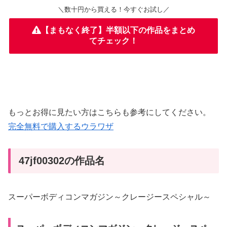
＼数十円から買える！今すぐお試し／
【まもなく終了】半額以下の作品をまとめ
てチェック！
もっとお得に見たい方はこちらも参考にしてください。
完全無料で購入するウラワザ
47jf00302の作品名
スーパーボディコンマガジン～クレージースペシャル～